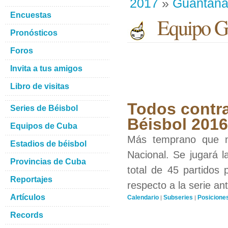
2017
»
Guantan
Encuestas
Equipo G
Pronósticos
Foros
Invita a tus amigos
Libro de visitas
Todos contra
Series de Béisbol
Béisbol 201
Equipos de Cuba
Más temprano que n
Estadios de béisbol
Nacional. Se jugará l
Provincias de Cuba
total de 45 partidos
Reportajes
respecto a la serie ant
Artículos
Calendario
Subseries
Posicione
|
|
Records