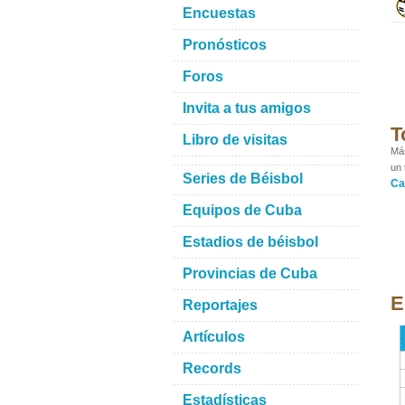
Encuestas
Pronósticos
Foros
Invita a tus amigos
T
Libro de visitas
Más
un 
Series de Béisbol
Ca
Equipos de Cuba
Estadios de béisbol
Provincias de Cuba
E
Reportajes
Artículos
Records
Estadísticas