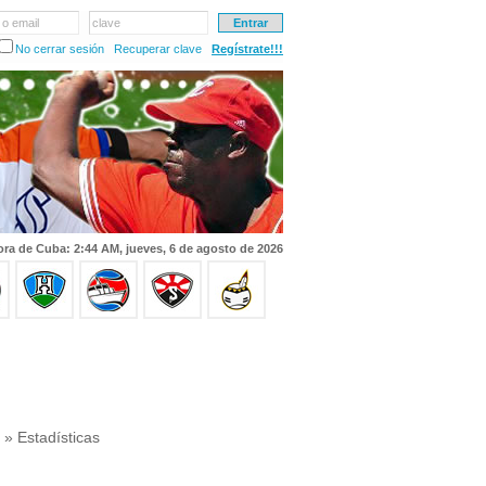
 o email
clave
No cerrar sesión
Recuperar clave
Regístrate!!!
ra de Cuba: 2:44 AM, jueves, 6 de agosto de 2026
» Estadísticas