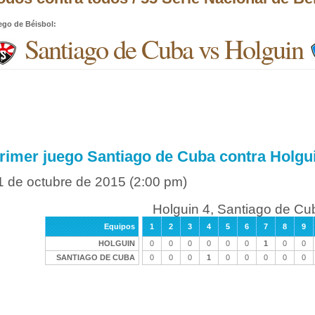
ego de Béisbol
:
Santiago de Cuba vs Holguin
rimer juego Santiago de Cuba contra Holgu
1 de octubre de 2015
(2:00 pm)
Holguin 4, Santiago de Cu
Equipos
1
2
3
4
5
6
7
8
9
HOLGUIN
0
0
0
0
0
0
1
0
0
SANTIAGO DE CUBA
0
0
0
1
0
0
0
0
0