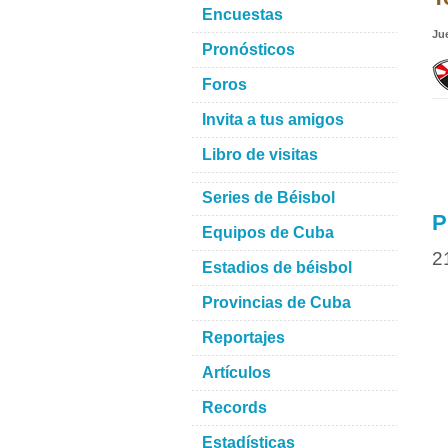
Encuestas
Ju
Pronósticos
Foros
Invita a tus amigos
Libro de visitas
Series de Béisbol
P
Equipos de Cuba
2
Estadios de béisbol
Provincias de Cuba
Reportajes
Artículos
Records
Estadísticas