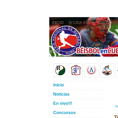
INICIO
IV LIGA ELITE
NOTICIAS
Inicio
Noticias
En vivo!!!
In
Concursos
T