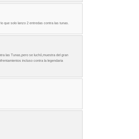
io que solo lanzo 2 entredas contra las tunas.
ntra las Tunas,pero se luchó,muestra del gran
entamientos incluso contra la legendaria