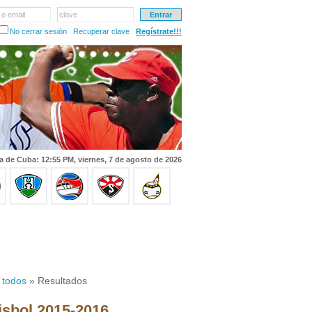
 o email
clave
No cerrar sesión
Recuperar clave
Regístrate!!!
a de Cuba: 12:55 PM, viernes, 7 de agosto de 2026
 todos
» Resultados
isbol 2015-2016