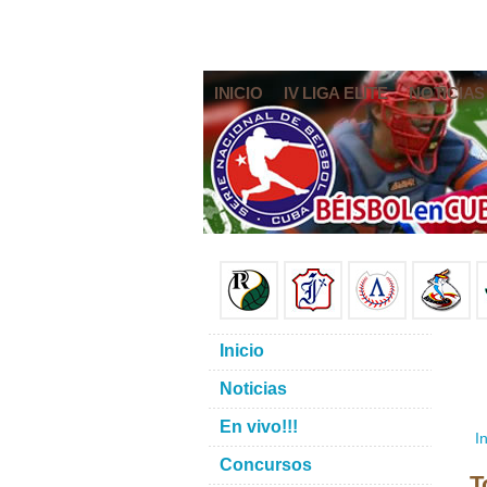
INICIO
IV LIGA ELITE
NOTICIAS
Inicio
Noticias
En vivo!!!
In
Concursos
T