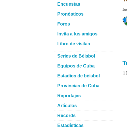
Encuestas
Ju
Pronósticos
Foros
Invita a tus amigos
Libro de visitas
Series de Béisbol
T
Equipos de Cuba
1
Estadios de béisbol
Provincias de Cuba
Reportajes
Artículos
Records
Estadísticas