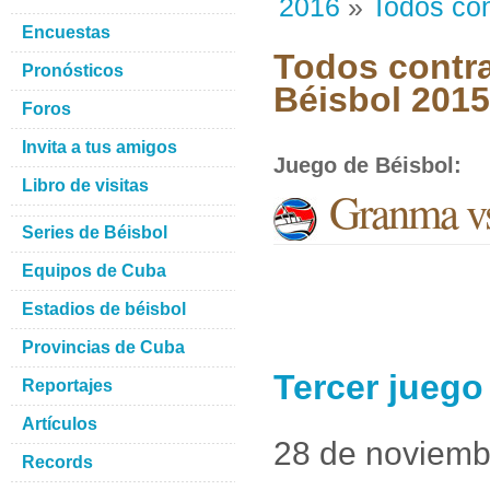
2016
»
Todos con
Encuestas
Todos contra
Pronósticos
Béisbol 201
Foros
Invita a tus amigos
Juego de Béisbol
:
Libro de visitas
Granma vs
Series de Béisbol
Equipos de Cuba
Estadios de béisbol
Provincias de Cuba
Tercer juego
Reportajes
Artículos
28 de noviemb
Records