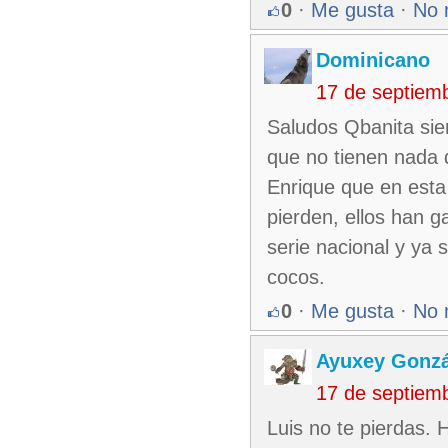
0
·
Me gusta
·
No 
Dominicano
17 de septiem
Saludos Qbanita sie
que no tienen nada 
Enrique que en esta
pierden, ellos han 
serie nacional y ya
cocos.
0
·
Me gusta
·
No 
Ayuxey Gonzá
17 de septiem
Luis no te pierdas. 