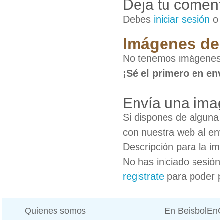
Deja tu coment
Debes
iniciar sesión
Imágenes de
No tenemos imágenes
¡Sé el primero en en
Envía una ima
Si dispones de algun
con nuestra web al en
Descripción para la i
No has iniciado sesió
registrate
para poder 
Quienes somos
En BeisbolE