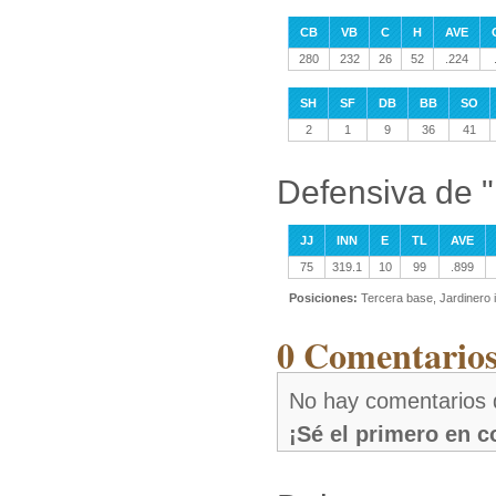
CB
VB
C
H
AVE
280
232
26
52
.224
SH
SF
DB
BB
SO
2
1
9
36
41
Defensiva de 
JJ
INN
E
TL
AVE
75
319.1
10
99
.899
Posiciones:
Tercera base, Jardinero 
0 Comentarios
No hay comentarios
¡Sé el primero en 