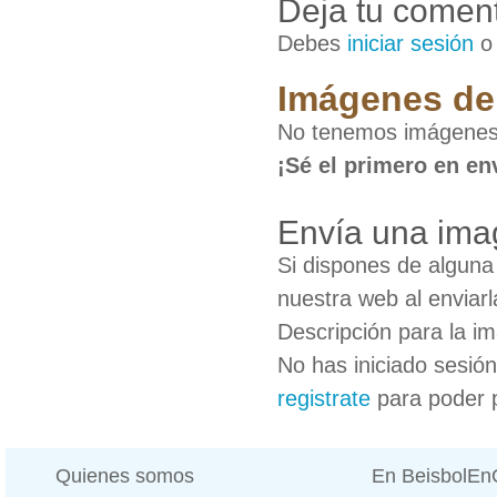
Deja tu coment
Debes
iniciar sesión
Imágenes de 
No tenemos imágenes 
¡Sé el primero en en
Envía una ima
Si dispones de algun
nuestra web al enviarl
Descripción para la i
No has iniciado sesió
registrate
para poder 
Quienes somos
En BeisbolE