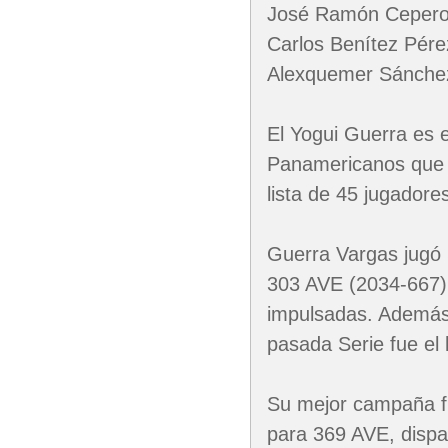
José Ramón Cepero. 
Carlos Benítez Pére
Alexquemer Sánche
El Yogui Guerra es e
Panamericanos que a
lista de 45 jugadore
Guerra Vargas jugó
303 AVE (2034-667),
impulsadas. Además
pasada Serie fue el 
Su mejor campaña fu
para 369 AVE, dispar