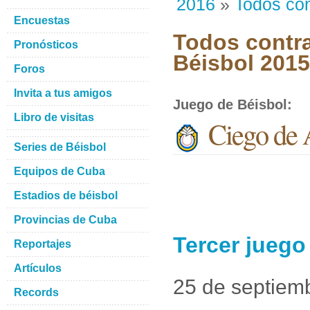
2016
»
Todos con
Encuestas
Todos contra
Pronósticos
Béisbol 201
Foros
Invita a tus amigos
Juego de Béisbol
:
Libro de visitas
Ciego de 
Series de Béisbol
Equipos de Cuba
Estadios de béisbol
Provincias de Cuba
Tercer juego
Reportajes
Artículos
25 de septiem
Records