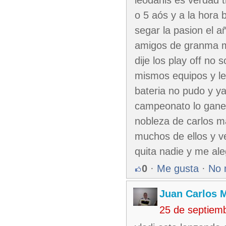
o 5 aós y a la hora
segar la pasion el 
amigos de granma me
dije los play off no
mismos equipos y les
bateria no pudo y ya
campeonato lo gane
nobleza de carlos ma
muchos de ellos y v
quita nadie y me ale
0
·
Me gusta
·
No 
Juan Carlos M
25 de septiem