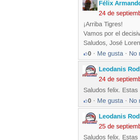
Félix Armando
24 de septiem
¡Arriba Tigres!
Vamos por el decisi
Saludos, José Loren
0
·
Me gusta
·
No 
Leodanis Rod
24 de septiem
Saludos felix. Estas
0
·
Me gusta
·
No 
Leodanis Rod
25 de septiem
Saludos felix. Estas