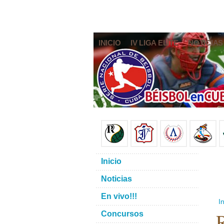
INICIO
IV LIGA ELITE
NOTICIAS
Inicio
Noticias
En vivo!!!
In
R
Concursos