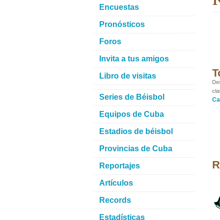
Encuestas
Pronósticos
Foros
Invita a tus amigos
T
Libro de visitas
Des
cla
Series de Béisbol
Ca
Equipos de Cuba
Estadios de béisbol
Provincias de Cuba
R
Reportajes
Artículos
Records
Estadísticas