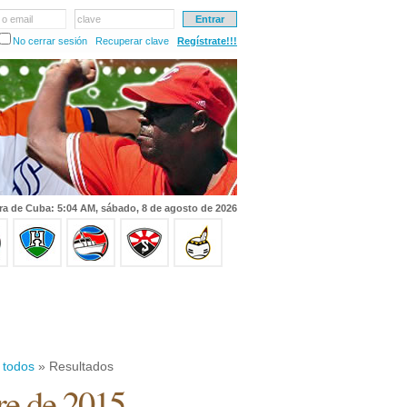
 o email
clave
No cerrar sesión
Recuperar clave
Regístrate!!!
ra de Cuba: 5:04 AM, sábado, 8 de agosto de 2026
 todos
» Resultados
re de 2015