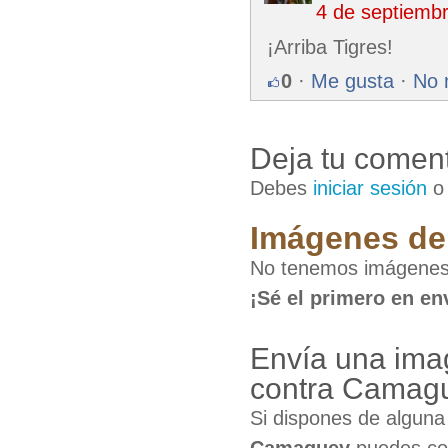
4 de septiemb
¡Arriba Tigres!
0
·
Me gusta
·
No 
Deja tu coment
Debes
iniciar sesión
Imágenes de 
No tenemos imágenes 
¡Sé el primero en en
Envía una ima
contra Camag
Si dispones de algun