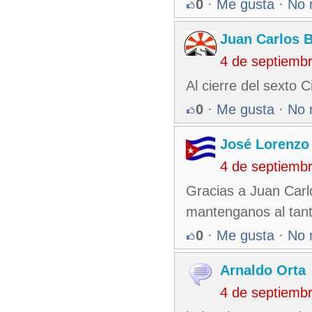
0
·
Me gusta
·
No 
Juan Carlos 
4 de septiemb
Al cierre del sexto
0
·
Me gusta
·
No 
José Lorenzo
4 de septiemb
Gracias a Juan Carlo
mantenganos al tant
0
·
Me gusta
·
No 
Arnaldo Orta
4 de septiemb