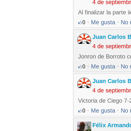
4 de septiemb
Al finalizar la parte
0
·
Me gusta
·
No 
Juan Carlos 
4 de septiemb
Jonron de Borroto co
0
·
Me gusta
·
No 
Juan Carlos 
4 de septiemb
Victoria de Ciego 7-
0
·
Me gusta
·
No 
Félix Armando