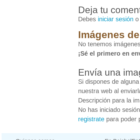
Deja tu coment
Debes
iniciar sesión
Imágenes de
No tenemos imágenes
¡Sé el primero en en
Envía una ima
Si dispones de algun
nuestra web al enviarl
Descripción para la i
No has iniciado sesió
registrate
para poder 