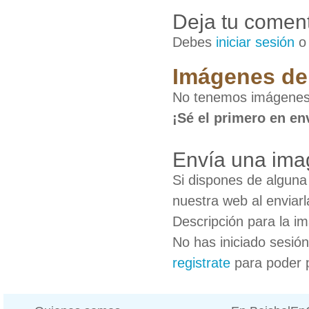
Deja tu coment
Debes
iniciar sesión
Imágenes de 
No tenemos imágenes 
¡Sé el primero en en
Envía una imag
Si dispones de algun
nuestra web al enviarl
Descripción para la i
No has iniciado sesió
registrate
para poder 