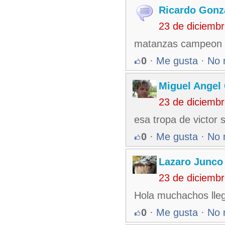
Ricardo Gonz
23 de diciemb
matanzas campeon
0
·
Me gusta
·
No 
Miguel Angel
23 de diciemb
esa tropa de victor
0
·
Me gusta
·
No 
Lazaro Junco
23 de diciemb
Hola muchachos lleg
0
·
Me gusta
·
No 