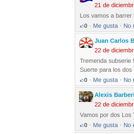
21 de diciemb
Los vamos a barrer 
0
·
Me gusta
·
No 
Juan Carlos 
22 de diciemb
Tremenda subserie !
Suerte para los dos
0
·
Me gusta
·
No 
Alexis Barber
22 de diciemb
Vamos por dos Los 
0
·
Me gusta
·
No 