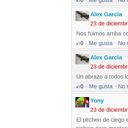
Alex Garcia
23 de diciemb
Nos fuimos arriba c
0
·
Me gusta
·
No 
Alex Garcia
23 de diciemb
Un abrazo a todos l
0
·
Me gusta
·
No 
Yony
23 de diciemb
El pitcheo de ciego