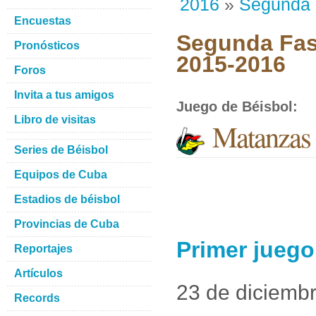
2016
»
Segunda
Encuestas
Segunda Fase
Pronósticos
2015-2016
Foros
Invita a tus amigos
Juego de Béisbol
:
Libro de visitas
Matanzas 
Series de Béisbol
Equipos de Cuba
Estadios de béisbol
Provincias de Cuba
Primer juego
Reportajes
Artículos
23 de diciemb
Records