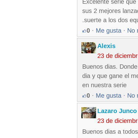
Excelente serie que d
sus 2 mejores lanza
.suerte a los dos equ
0
·
Me gusta
·
No 
Alexis
23 de diciemb
Buenos dias. Donde 
dia y que gane el me
en nuestra serie
0
·
Me gusta
·
No 
Lazaro Junco
23 de diciemb
Buenos dias a todos 