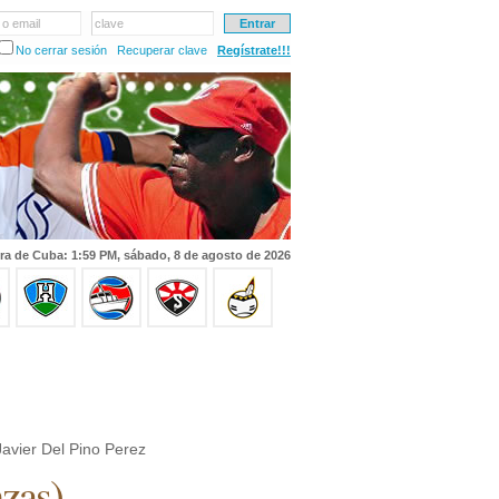
 o email
clave
No cerrar sesión
Recuperar clave
Regístrate!!!
ra de Cuba: 1:59 PM, sábado, 8 de agosto de 2026
avier Del Pino Perez
zas
)