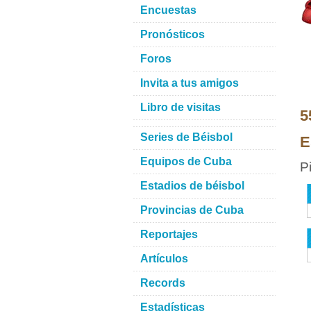
Encuestas
Pronósticos
Foros
Invita a tus amigos
Libro de visitas
5
Series de Béisbol
E
Equipos de Cuba
P
Estadios de béisbol
Provincias de Cuba
Reportajes
Artículos
Records
Estadísticas