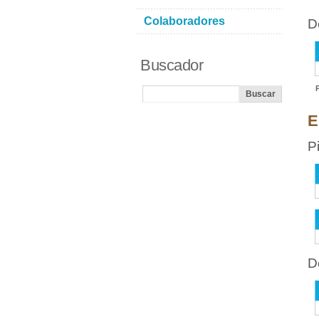
Colaboradores
D
Buscador
E
P
D