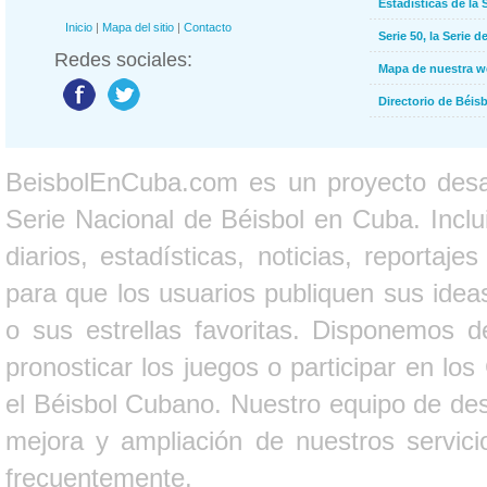
Estadísticas de la 
Inicio
|
Mapa del sitio
|
Contacto
Serie 50, la Serie d
Redes sociales:
Mapa de nuestra 
Directorio de Béi
BeisbolEnCuba.com es un proyecto desarr
Serie Nacional de Béisbol en Cuba. Inclui
diarios, estadísticas, noticias, report
para que los usuarios publiquen sus ideas
o sus estrellas favoritas. Disponemos d
pronosticar los juegos o participar en lo
el Béisbol Cubano. Nuestro equipo de des
mejora y ampliación de nuestros servici
frecuentemente.