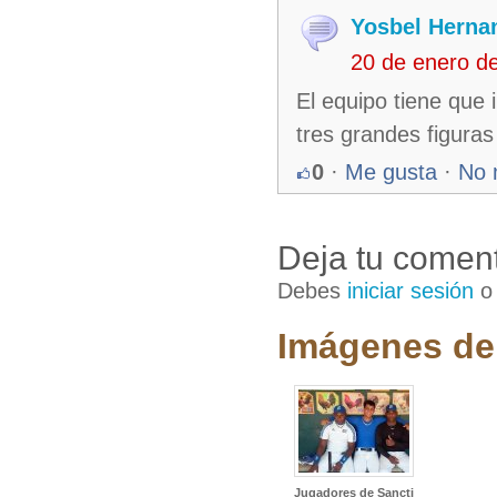
Yosbel Herna
20 de enero d
El equipo tiene que
tres grandes figuras
0
·
Me gusta
·
No 
Deja tu coment
Debes
iniciar sesión
Imágenes del
Jugadores de Sancti