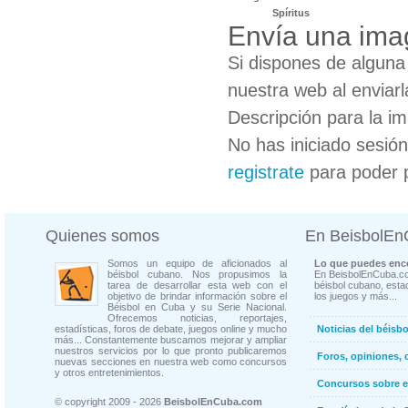
Spíritus
Envía una imag
Si dispones de algun
nuestra web al enviarl
Descripción para la i
No has iniciado sesió
registrate
para poder 
Quienes somos
En BeisbolE
Somos un equipo de aficionados al
Lo que puedes enco
béisbol cubano. Nos propusimos la
En BeisbolEnCuba.co
tarea de desarrollar esta web con el
béisbol cubano, estad
objetivo de brindar información sobre el
los juegos y más...
Béisbol en Cuba y su Serie Nacional.
Ofrecemos noticias, reportajes,
estadísticas, foros de debate, juegos online y mucho
Noticias del béisb
más... Constantemente buscamos mejorar y ampliar
nuestros servicios por lo que pronto publicaremos
Foros, opiniones, 
nuevas secciones en nuestra web como concursos
y otros entretenimientos.
Concursos sobre e
© copyright 2009 - 2026
BeisbolEnCuba.com