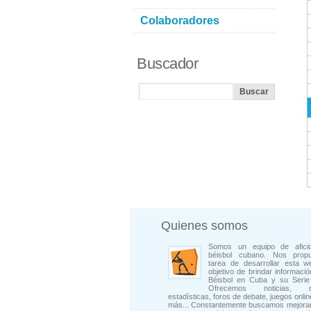
Colaboradores
Buscador
Quienes somos
Somos un equipo de afici
béisbol cubano. Nos prop
tarea de desarrollar esta w
objetivo de brindar informació
Béisbol en Cuba y su Serie 
Ofrecemos noticias, rep
estadísticas, foros de debate, juegos onli
más... Constantemente buscamos mejorar