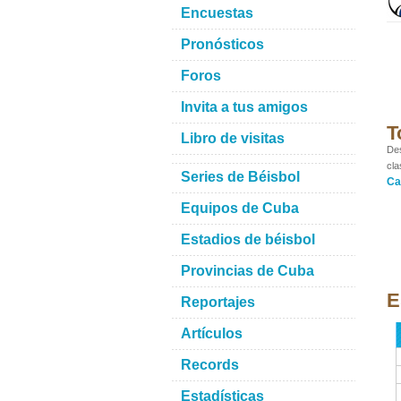
Encuestas
Pronósticos
Foros
Invita a tus amigos
T
Libro de visitas
Des
cla
Series de Béisbol
Ca
Equipos de Cuba
Estadios de béisbol
Provincias de Cuba
E
Reportajes
Artículos
Records
Estadísticas