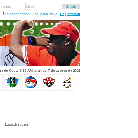
 o email
clave
No cerrar sesión
Recuperar clave
Regístrate!!!
ra de Cuba: 6:52 AM, viernes, 7 de agosto de 2026
» Estadísticas