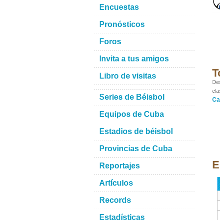
Encuestas
Pronósticos
Foros
Invita a tus amigos
T
Libro de visitas
Des
cla
Series de Béisbol
Ca
Equipos de Cuba
Estadios de béisbol
Provincias de Cuba
E
Reportajes
Artículos
Records
Estadísticas