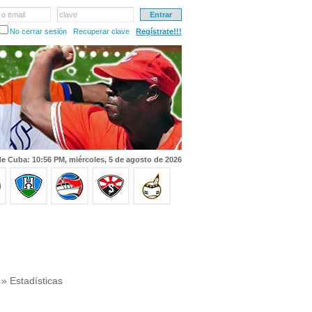
 o email
clave
No cerrar sesión
Recuperar clave
Regístrate!!!
e Cuba: 10:56 PM, miércoles, 5 de agosto de 2026
» Estadísticas