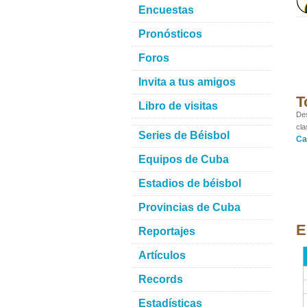
Encuestas
Pronósticos
Foros
Invita a tus amigos
T
Libro de visitas
Des
cla
Series de Béisbol
Ca
Equipos de Cuba
Estadios de béisbol
Provincias de Cuba
E
Reportajes
Artículos
Records
Estadísticas