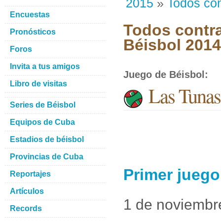
2015
»
Todos con
Encuestas
Todos contra
Pronósticos
Béisbol 201
Foros
Invita a tus amigos
Juego de Béisbol
:
Libro de visitas
Las Tunas
Series de Béisbol
Equipos de Cuba
Estadios de béisbol
Provincias de Cuba
Primer juego
Reportajes
Artículos
1 de noviembr
Records