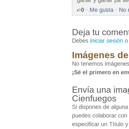
0
·
Me gusta
·
No 
Deja tu coment
Debes
iniciar sesión
Imágenes de 
No tenemos imágenes 
¡Sé el primero en en
Envía una ima
Cienfuegos
Si dispones de algun
puedes colaborar con 
especificar un Título 