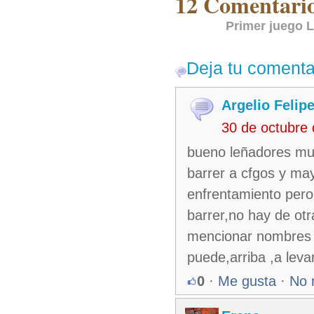
12 Comentarios
Primer juego 
Deja tu comenta
Argelio Felip
30 de octubre
bueno leñadores muy
barrer a cfgos y may
enfrentamiento pero 
barrer,no hay de ot
mencionar nombres p
puede,arriba ,a leva
0
·
Me gusta
·
No 