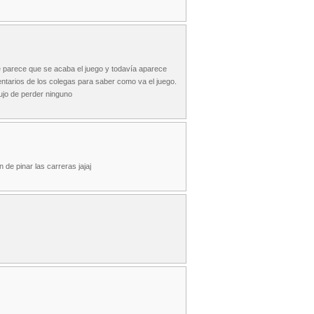
e parece que se acaba el juego y todavía aparece
ntarios de los colegas para saber como va el juego.
ujo de perder ninguno
e pinar las carreras jajaj