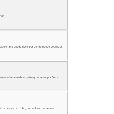
nar .
alguien me puede decir por donde puedo seguir, oir
 suero la hace nada.al quien q comente por favor.
aldes el mejor de Cuba, en cualquier momento