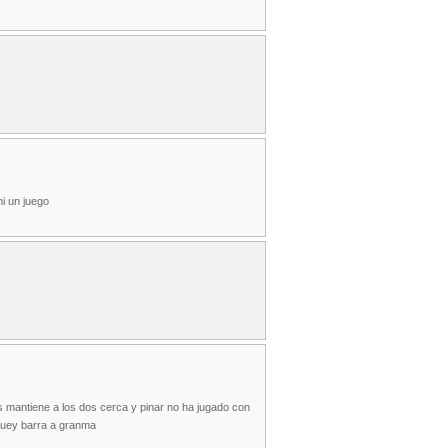
i un juego
 mantiene a los dos cerca y pinar no ha jugado con
guey barra a granma