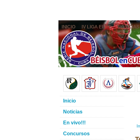
INICIO
IV LIGA ELITE
NOTICIAS
Inicio
Noticias
En vivo!!!
In
Concursos
T