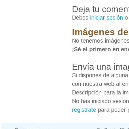
Deja tu coment
Debes
iniciar sesión
Imágenes de
No tenemos imágenes
¡Sé el primero en en
Envía una ima
Si dispones de algun
con nuestra web al en
Descripción para la i
No has iniciado sesió
registrate
para poder 