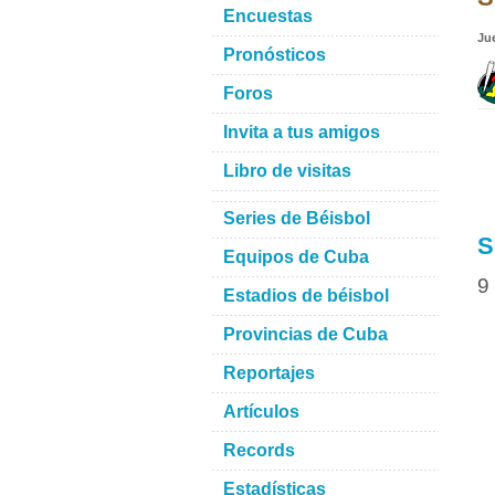
Encuestas
Ju
Pronósticos
Foros
Invita a tus amigos
Libro de visitas
Series de Béisbol
S
Equipos de Cuba
9
Estadios de béisbol
Provincias de Cuba
Reportajes
Artículos
Records
Estadísticas