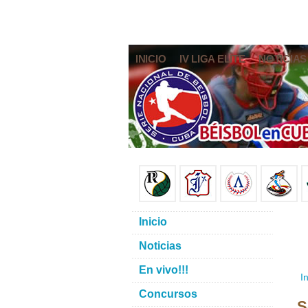
INICIO
IV LIGA ELITE
NOTICIAS
Inicio
Noticias
En vivo!!!
In
Concursos
S