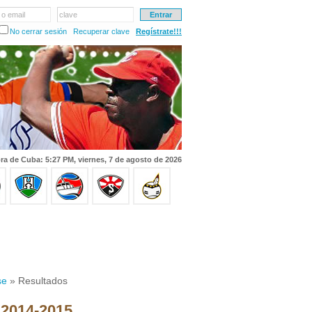
 o email
clave
No cerrar sesión
Recuperar clave
Regístrate!!!
ra de Cuba: 5:27 PM, viernes, 7 de agosto de 2026
se
» Resultados
 2014-2015