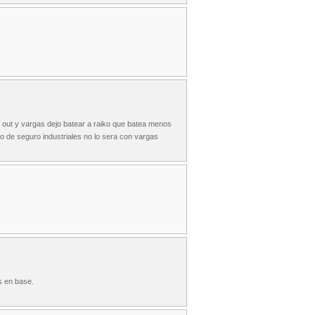
n out y vargas dejo batear a raiko que batea menos
o de seguro industriales no lo sera con vargas
s en base.