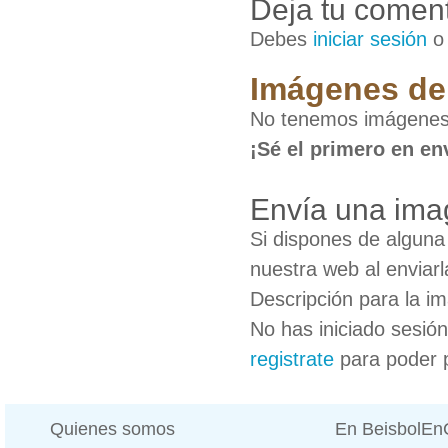
Deja tu coment
Debes
iniciar sesión
Imágenes de 
No tenemos imágenes 
¡Sé el primero en en
Envía una imag
Si dispones de algun
nuestra web al enviarl
Descripción para la i
No has iniciado sesió
registrate
para poder 
Quienes somos
En BeisbolE