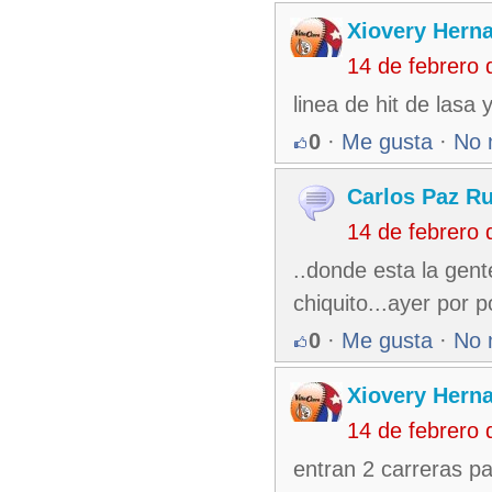
Xiovery Herna
14 de febrero
linea de hit de lasa 
0
·
Me gusta
·
No 
Carlos Paz Ru
14 de febrero
..donde esta la gent
chiquito...ayer por 
0
·
Me gusta
·
No 
Xiovery Herna
14 de febrero
entran 2 carreras par