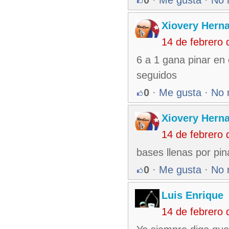
Xiovery Herna
14 de febrero
6 a 1 gana pinar en 
seguidos
0
·
Me gusta
·
No 
Xiovery Herna
14 de febrero
bases llenas por pina
0
·
Me gusta
·
No 
Luis Enrique
14 de febrero