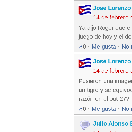
José Lorenzo
14 de febrero
Ya dijo Roger que el
juego de hoy y el d
0
·
Me gusta
·
No 
José Lorenzo
14 de febrero
Pusieron una imagen
un tigre y se equivo
razón en el out 27?
0
·
Me gusta
·
No 
Julio Alonso