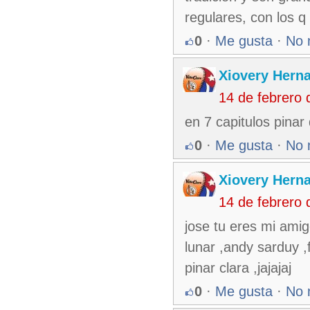
regulares, con los 
0
·
Me gusta
·
No 
Xiovery Herna
14 de febrero
en 7 capitulos pinar 
0
·
Me gusta
·
No 
Xiovery Herna
14 de febrero
jose tu eres mi amig
lunar ,andy sarduy ,
pinar clara ,jajajaj
0
·
Me gusta
·
No 