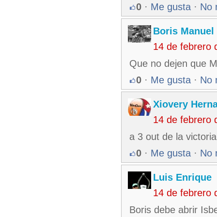
0
·
Me gusta
·
No 
Boris Manuel
14 de febrero
Que no dejen que Mo
0
·
Me gusta
·
No 
Xiovery Herna
14 de febrero
a 3 out de la victoria
0
·
Me gusta
·
No 
Luis Enrique
14 de febrero
Boris debe abrir Isbe