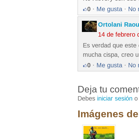
0
·
Me gusta
·
No 
Ortolani Raou
14 de febrero
Es verdad que este 
mucha cispa, creo u
0
·
Me gusta
·
No 
Deja tu coment
Debes
iniciar sesión
Imágenes de 