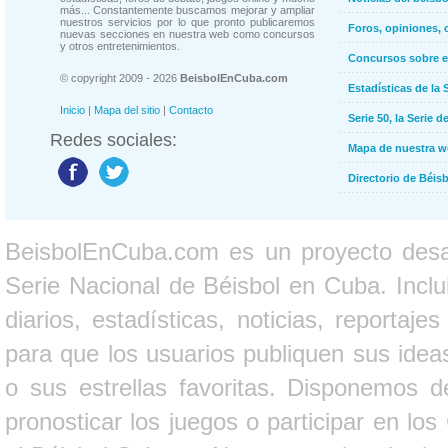
más... Constantemente buscamos mejorar y ampliar
nuestros servicios por lo que pronto publicaremos
Foros, opiniones, 
nuevas secciones en nuestra web como concursos
y otros entretenimientos.
Concursos sobre e
© copyright 2009 - 2026
BeisbolEnCuba.com
Estadísticas de la 
Inicio
|
Mapa del sitio
|
Contacto
Serie 50, la Serie d
Redes sociales:
Mapa de nuestra 
Directorio de Béi
BeisbolEnCuba.com es un proyecto desarr
Serie Nacional de Béisbol en Cuba. Inclui
diarios, estadísticas, noticias, report
para que los usuarios publiquen sus ideas
o sus estrellas favoritas. Disponemos d
pronosticar los juegos o participar en lo