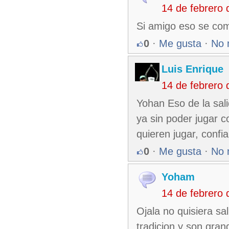
14 de febrero
Si amigo eso se com
0
·
Me gusta
·
No 
Luis Enrique
14 de febrero
Yohan Eso de la sali
ya sin poder jugar c
quieren jugar, confi
0
·
Me gusta
·
No 
Yoham
14 de febrero
Ojala no quisiera sa
tradicion y son gran