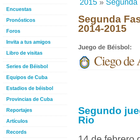
2015
»
Segunda
Encuestas
Segunda Fase
Pronósticos
2014-2015
Foros
Invita a tus amigos
Juego de Béisbol
:
Libro de visitas
Ciego de A
Series de Béisbol
Equipos de Cuba
Estadios de béisbol
Provincias de Cuba
Segundo jueg
Reportajes
Rio
Artículos
Records
14 de febrero