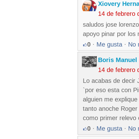
Xiovery Herna
14 de febrero
saludos jose lorenz
apoyo pinar por los 
0
·
Me gusta
·
No 
Boris Manuel
14 de febrero
Lo acabas de decir 
`por eso esta con P
alguien me explique 
tanto anoche Roger
como primer relevo o
0
·
Me gusta
·
No 