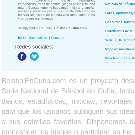
Ofrecemos noticias, reportajes,
estadísticas, foros de debate, juegos online y mucho
Noticias del béisb
más... Constantemente buscamos mejorar y ampliar
nuestros servicios por lo que pronto publicaremos
Foros, opiniones, 
nuevas secciones en nuestra web como concursos
y otros entretenimientos.
Concursos sobre e
© copyright 2009 - 2026
BeisbolEnCuba.com
Estadísticas de la 
Inicio
|
Mapa del sitio
|
Contacto
Serie 50, la Serie d
Redes sociales:
Mapa de nuestra 
Directorio de Béi
BeisbolEnCuba.com es un proyecto desarr
Serie Nacional de Béisbol en Cuba. Inclui
diarios, estadísticas, noticias, report
para que los usuarios publiquen sus ideas
o sus estrellas favoritas. Disponemos d
pronosticar los juegos o participar en lo