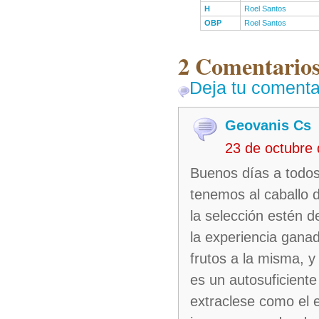
H
Roel Santos
OBP
Roel Santos
2 Comentario
Deja tu comenta
Geovanis Cs
23 de octubre
Buenos días a todos
tenemos al caballo d
la selección estén 
la experiencia ganada
frutos a la misma, 
es un autosuficiente
extraclese como el 