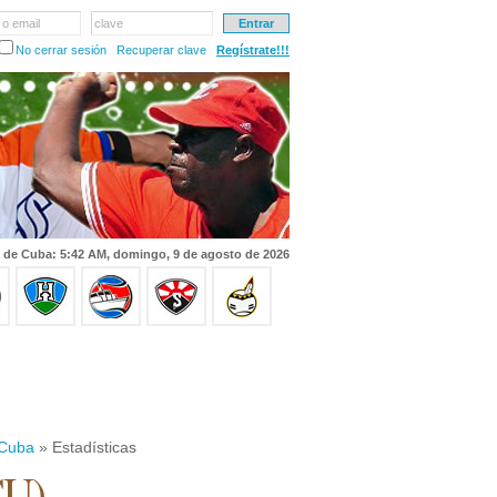
 o email
clave
No cerrar sesión
Recuperar clave
Regístrate!!!
 de Cuba: 5:42 AM, domingo, 9 de agosto de 2026
 Cuba
» Estadísticas
CU)