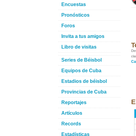
Encuestas
Pronósticos
Foros
Invita a tus amigos
T
Libro de visitas
Des
cla
Series de Béisbol
Ca
Equipos de Cuba
Estadios de béisbol
Provincias de Cuba
E
Reportajes
Artículos
Records
Estadísticas