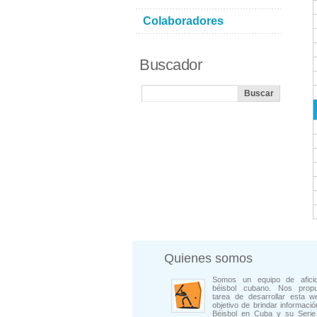
Colaboradores
Buscador
Quienes somos
Somos un equipo de afici
béisbol cubano. Nos prop
tarea de desarrollar esta w
objetivo de brindar informació
Béisbol en Cuba y su Serie 