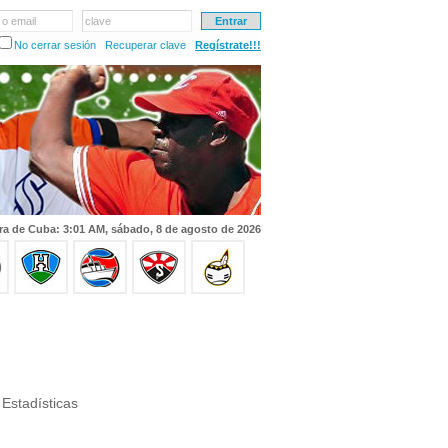
 o email
clave
No cerrar sesión
Recuperar clave
Regístrate!!!
ra de Cuba: 3:01 AM, sábado, 8 de agosto de 2026
Estadísticas