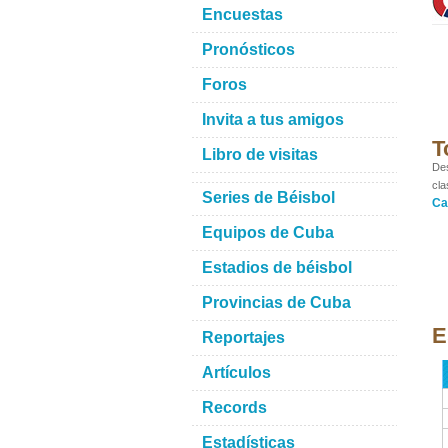
Encuestas
Pronósticos
Foros
Invita a tus amigos
T
Libro de visitas
Des
cla
Series de Béisbol
Ca
Equipos de Cuba
Estadios de béisbol
Provincias de Cuba
E
Reportajes
Artículos
Records
Estadísticas