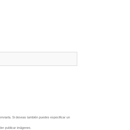
nviarla. Si deseas también puedes especificar un
er publicar imágenes.