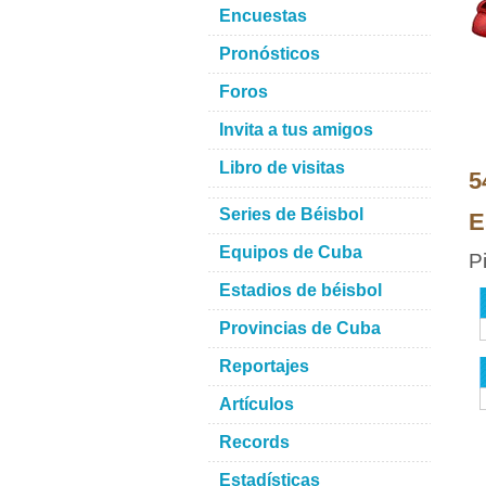
Encuestas
Pronósticos
Foros
Invita a tus amigos
Libro de visitas
5
Series de Béisbol
E
Equipos de Cuba
P
Estadios de béisbol
Provincias de Cuba
Reportajes
Artículos
Records
Estadísticas