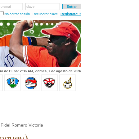
 o email
clave
No cerrar sesión
Recuperar clave
Regístrate!!!
ra de Cuba: 2:36 AM, viernes, 7 de agosto de 2026
Fidel Romero Victoria
aguey
)