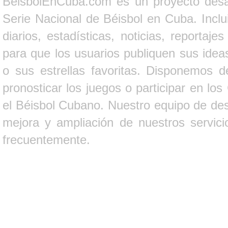
BeisbolEnCuba.com es un proyecto desarr
Serie Nacional de Béisbol en Cuba. Inclui
diarios, estadísticas, noticias, report
para que los usuarios publiquen sus ideas
o sus estrellas favoritas. Disponemos d
pronosticar los juegos o participar en lo
el Béisbol Cubano. Nuestro equipo de des
mejora y ampliación de nuestros servici
frecuentemente.