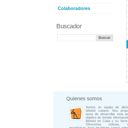
Colaboradores
Buscador
Quienes somos
Somos un equipo de afici
béisbol cubano. Nos prop
tarea de desarrollar esta w
objetivo de brindar informació
Béisbol en Cuba y su Serie 
Ofrecemos noticias, rep
estadísticas, foros de debate, juegos onli