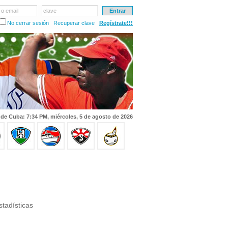
 o email
clave
No cerrar sesión
Recuperar clave
Regístrate!!!
 de Cuba: 7:34 PM, miércoles, 5 de agosto de 2026
tadísticas