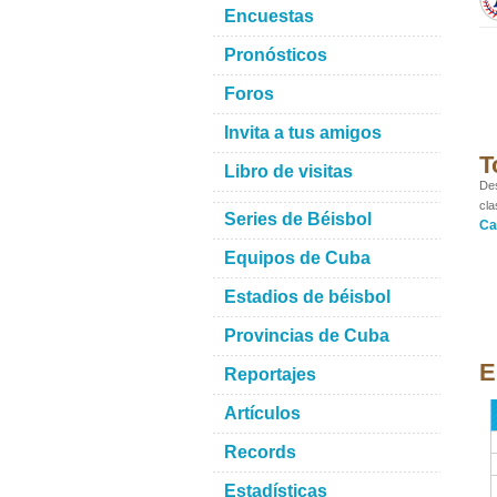
Encuestas
Pronósticos
Foros
Invita a tus amigos
T
Libro de visitas
Des
cla
Series de Béisbol
Ca
Equipos de Cuba
Estadios de béisbol
Provincias de Cuba
E
Reportajes
Artículos
Records
Estadísticas