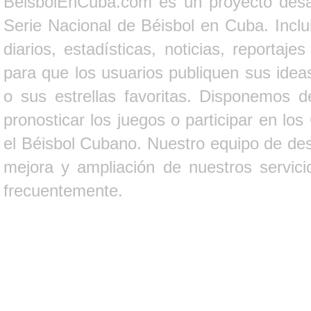
BeisbolEnCuba.com es un proyecto desarr
Serie Nacional de Béisbol en Cuba. Inclui
diarios, estadísticas, noticias, report
para que los usuarios publiquen sus ideas
o sus estrellas favoritas. Disponemos d
pronosticar los juegos o participar en lo
el Béisbol Cubano. Nuestro equipo de des
mejora y ampliación de nuestros servici
frecuentemente.