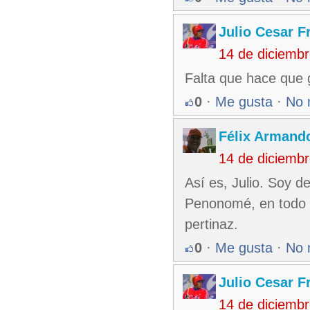
Julio Cesar F
14 de diciemb
Falta que hace que
0
·
Me gusta
·
No 
Félix Armando
14 de diciemb
Así es, Julio. Soy 
Penonomé, en todo e
pertinaz.
0
·
Me gusta
·
No 
Julio Cesar F
14 de diciemb