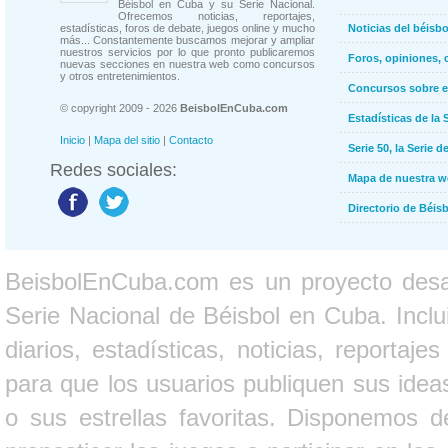
Béisbol en Cuba y su Serie Nacional.
Ofrecemos noticias, reportajes,
estadísticas, foros de debate, juegos online y mucho
Noticias del béisb
más... Constantemente buscamos mejorar y ampliar
nuestros servicios por lo que pronto publicaremos
Foros, opiniones, 
nuevas secciones en nuestra web como concursos
y otros entretenimientos.
Concursos sobre e
© copyright 2009 - 2026
BeisbolEnCuba.com
Estadísticas de la 
Inicio
|
Mapa del sitio
|
Contacto
Serie 50, la Serie d
Redes sociales:
Mapa de nuestra 
Directorio de Béi
BeisbolEnCuba.com es un proyecto desarr
Serie Nacional de Béisbol en Cuba. Inclui
diarios, estadísticas, noticias, report
para que los usuarios publiquen sus ideas
o sus estrellas favoritas. Disponemos d