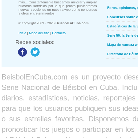
más... Constantemente buscamos mejorar y ampliar
nuestros servicios por lo que pronto publicaremos
Foros, opiniones, 
nuevas secciones en nuestra web como concursos
y otros entretenimientos.
Concursos sobre e
© copyright 2009 - 2026
BeisbolEnCuba.com
Estadísticas de la 
Inicio
|
Mapa del sitio
|
Contacto
Serie 50, la Serie d
Redes sociales:
Mapa de nuestra 
Directorio de Béi
BeisbolEnCuba.com es un proyecto desarr
Serie Nacional de Béisbol en Cuba. Inclui
diarios, estadísticas, noticias, report
para que los usuarios publiquen sus ideas
o sus estrellas favoritas. Disponemos d
pronosticar los juegos o participar en lo