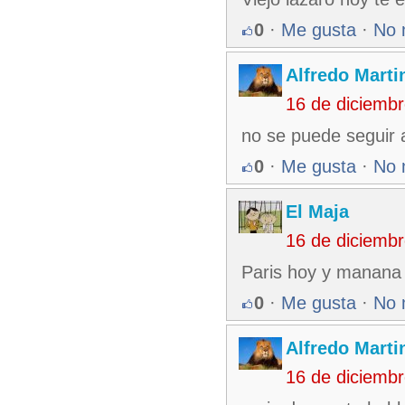
0
·
Me gusta
·
No 
Alfredo Martin
16 de diciemb
no se puede seguir 
0
·
Me gusta
·
No 
El Maja
16 de diciemb
Paris hoy y manana 
0
·
Me gusta
·
No 
Alfredo Martin
16 de diciemb