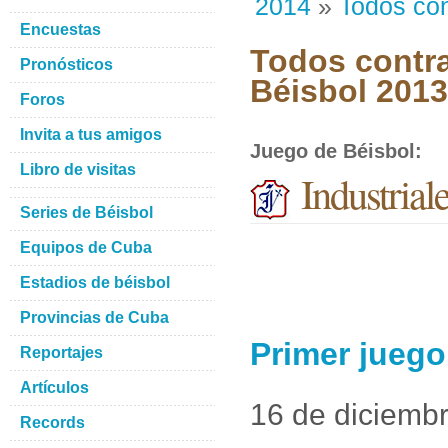
2014
»
Todos con
Encuestas
Todos contra
Pronósticos
Béisbol 201
Foros
Invita a tus amigos
Juego de Béisbol
:
Libro de visitas
Industria
Series de Béisbol
Equipos de Cuba
Estadios de béisbol
Provincias de Cuba
Primer juego
Reportajes
Artículos
16 de diciemb
Records