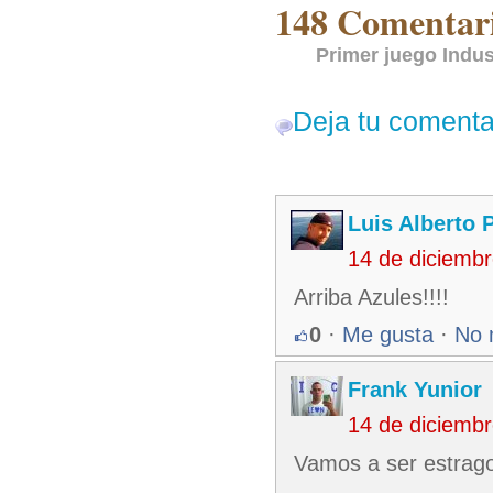
148 Comentari
Primer juego Indu
Deja tu comenta
Luis Alberto 
14 de diciemb
Arriba Azules!!!!
0
·
Me gusta
·
No 
Frank Yunior
14 de diciemb
Vamos a ser estragos