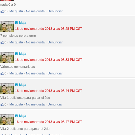
nada 0 a 0
0
·
Me gusta
·
No me gusta
·
Denunciar
El Maja
16 de noviembre de 2013 a las 03:28 PM CST
7 completos cero a cero
0
·
Me gusta
·
No me gusta
·
Denunciar
El Maja
16 de noviembre de 2013 a las 03:33 PM CST
Valientes comentaristas
0
·
Me gusta
·
No me gusta
·
Denunciar
El Maja
16 de noviembre de 2013 a las 03:44 PM CST
Villa 1 suficiente para ganar el 2do
0
·
Me gusta
·
No me gusta
·
Denunciar
El Maja
16 de noviembre de 2013 a las 03:47 PM CST
Viila 2 suficente para ganar el 2do