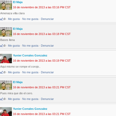
El Maja
16 de noviembre de 2013 a las 03:16 PM CST
Amenaza villa clara
0
·
Me gusta
·
No me gusta
·
Denunciar
El Maja
16 de noviembre de 2013 a las 03:18 PM CST
Bases llena
0
·
Me gusta
·
No me gusta
·
Denunciar
Yunier Corrales Gonzalez
16 de noviembre de 2013 a las 03:19 PM CST
Aqui mismo se rompe el corojo..
0
·
Me gusta
·
No me gusta
·
Denunciar
El Maja
16 de noviembre de 2013 a las 03:21 PM CST
Pues mira que dio el cero.
0
·
Me gusta
·
No me gusta
·
Denunciar
Yunier Corrales Gonzalez
16 de noviembre de 2013 a las 03:21 PM CST