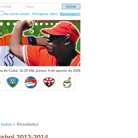
 o email
clave
No cerrar sesión
Recuperar clave
Regístrate!!!
ra de Cuba: 11:29 AM, jueves, 6 de agosto de 2026
 todos
» Resultados
isbol 2013-2014