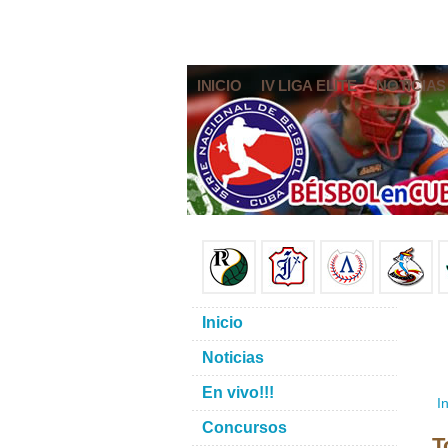
INICIO
IV LIGA ELITE
NOTICIAS
Inicio
Noticias
En vivo!!!
In
Concursos
T