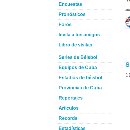
Encuestas
Ju
Pronósticos
Foros
Invita a tus amigos
Libro de visitas
Series de Béisbol
S
Equipos de Cuba
1
Estadios de béisbol
Provincias de Cuba
Reportajes
Artículos
Records
Estadísticas