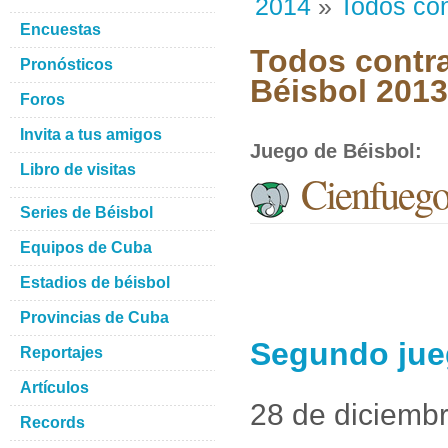
2014
»
Todos con
Encuestas
Todos contra
Pronósticos
Béisbol 201
Foros
Invita a tus amigos
Juego de Béisbol
:
Libro de visitas
Cienfuego
Series de Béisbol
Equipos de Cuba
Estadios de béisbol
Provincias de Cuba
Segundo jue
Reportajes
Artículos
28 de diciemb
Records