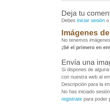
Deja tu coment
Debes
iniciar sesión
Imágenes de
No tenemos imágenes
¡Sé el primero en en
Envía una ima
Si dispones de algun
con nuestra web al en
Descripción para la i
No has iniciado sesió
registrate
para poder 