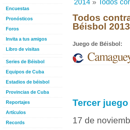
2014
»
Todos con
Encuestas
Todos contra
Pronósticos
Béisbol 201
Foros
Invita a tus amigos
Juego de Béisbol
:
Libro de visitas
Camaguey
Series de Béisbol
Equipos de Cuba
Estadios de béisbol
Provincias de Cuba
Tercer jueg
Reportajes
Artículos
17 de noviemb
Records