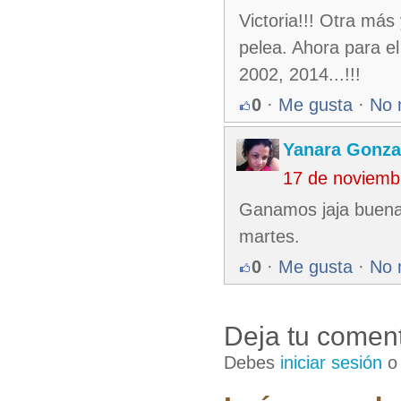
Victoria!!! Otra más
pelea. Ahora para 
2002, 2014...!!!
0
·
Me gusta
·
No 
Yanara Gonza
17 de noviemb
Ganamos jaja buena v
martes.
0
·
Me gusta
·
No 
Deja tu coment
Debes
iniciar sesión