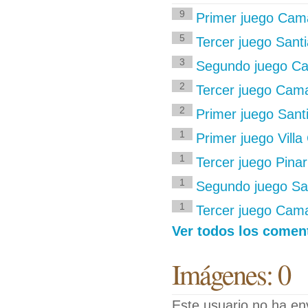
9
Primer juego Cam
5
Tercer juego Sant
3
Segundo juego C
2
Tercer juego Cam
2
Primer juego Sant
1
Primer juego Vill
1
Tercer juego Pinar
1
Segundo juego San
1
Tercer juego Cam
Ver todos los comen
Imágenes: 0
Este usuario no ha en