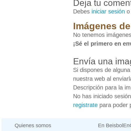
Deja tu coment
Debes
iniciar sesión
Imágenes de 
No tenemos imágenes 
¡Sé el primero en en
Envía una ima
Si dispones de algun
nuestra web al enviarl
Descripción para la i
No has iniciado sesió
registrate
para poder 
Quienes somos
En BeisbolE