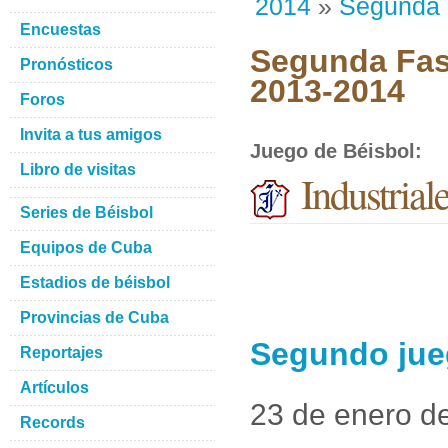
2014
»
Segunda
Encuestas
Segunda Fase
Pronósticos
2013-2014
Foros
Invita a tus amigos
Juego de Béisbol
:
Libro de visitas
Industrial
Series de Béisbol
Equipos de Cuba
Estadios de béisbol
Provincias de Cuba
Segundo jueg
Reportajes
Artículos
23 de enero d
Records