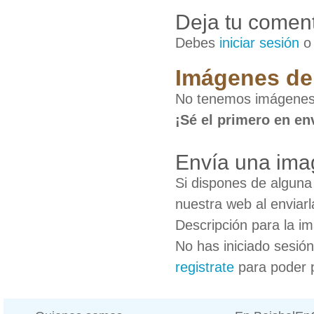
Deja tu coment
Debes
iniciar sesión
Imágenes de 
No tenemos imágenes 
¡Sé el primero en en
Envía una ima
Si dispones de algun
nuestra web al enviarl
Descripción para la i
No has iniciado sesió
registrate
para poder 