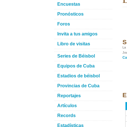
Encuestas
Pronósticos
Foros
Invita a tus amigos
S
Libro de visitas
La 
Juv
Series de Béisbol
Ca
Equipos de Cuba
Estadios de béisbol
Provincias de Cuba
E
Reportajes
Artículos
Records
Estadísticas