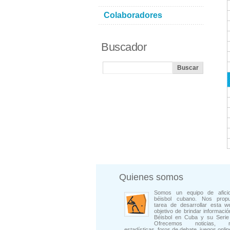
Colaboradores
Buscador
Quienes somos
Somos un equipo de afici
béisbol cubano. Nos prop
tarea de desarrollar esta w
objetivo de brindar informació
Béisbol en Cuba y su Serie 
Ofrecemos noticias, rep
estadísticas, foros de debate, juegos onli