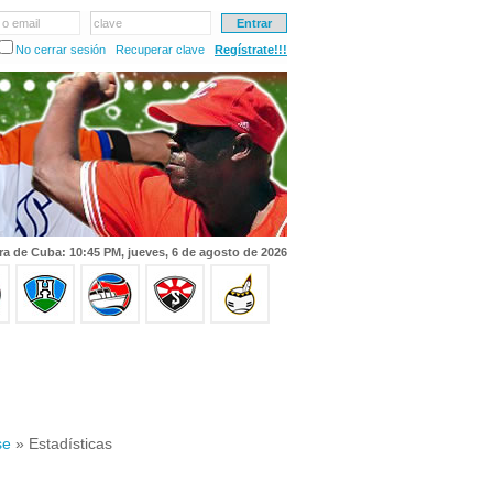
 o email
clave
No cerrar sesión
Recuperar clave
Regístrate!!!
ra de Cuba: 10:45 PM, jueves, 6 de agosto de 2026
se
» Estadísticas