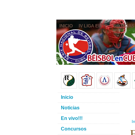
INICIO
IV LIGA ELITE
NOTICIAS
Inicio
Noticias
En vivo!!!
In
E
Concursos