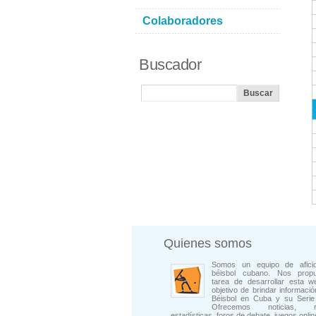
Colaboradores
Buscador
Quienes somos
Somos un equipo de afici
béisbol cubano. Nos prop
tarea de desarrollar esta w
objetivo de brindar informació
Béisbol en Cuba y su Serie 
Ofrecemos noticias, rep
estadísticas, foros de debate, juegos onli