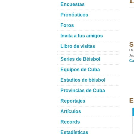
Encuestas
Pronósticos
Foros
Invita a tus amigos
S
Libro de visitas
La 
Juv
Series de Béisbol
Ca
Equipos de Cuba
Estadios de béisbol
Provincias de Cuba
E
Reportajes
Artículos
Records
Estadísticas