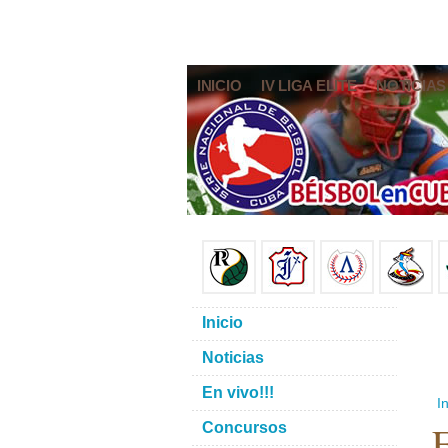
INICIO
IV LIGA ELITE
NOTICIAS
Inicio
Noticias
En vivo!!!
In
E
Concursos