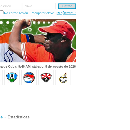
 o email
clave
No cerrar sesión
Recuperar clave
Regístrate!!!
ra de Cuba: 9:46 AM, sábado, 8 de agosto de 2026
se
» Estadísticas