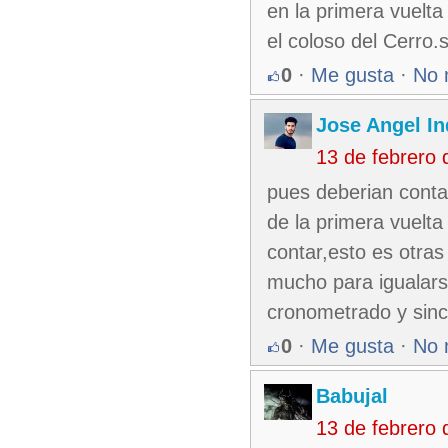
en la primera vuelta
el coloso del Cerro.
0
·
Me gusta
·
No 
Jose Angel In
13 de febrero
pues deberian contar
de la primera vuelta
contar,esto es otras
mucho para igualarse
cronometrado y sinc
0
·
Me gusta
·
No 
Babujal
13 de febrero