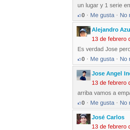
un lugar y 1 serie en
0
·
Me gusta
·
No 
Alejandro Azu
13 de febrero
Es verdad Jose pero
0
·
Me gusta
·
No 
Jose Angel In
13 de febrero
arriba vamos a empa
0
·
Me gusta
·
No 
José Carlos
13 de febrero