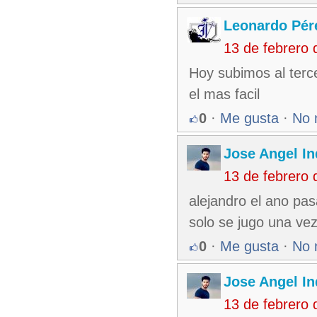
Leonardo Pér
13 de febrero
Hoy subimos al terc
el mas facil
0
·
Me gusta
·
No 
Jose Angel In
13 de febrero
alejandro el ano pas
solo se jugo una vez 
0
·
Me gusta
·
No 
Jose Angel In
13 de febrero