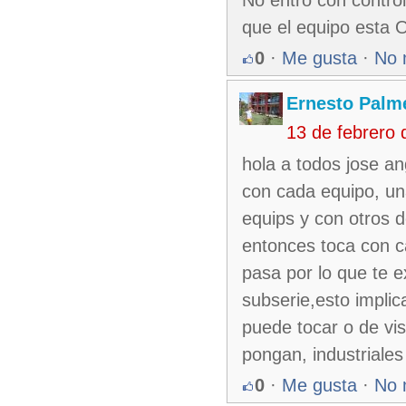
que el equipo esta 
0
·
Me gusta
·
No 
Ernesto Palm
13 de febrero
hola a todos jose an
con cada equipo, un
equips y con otros 
entonces toca con c
pasa por lo que te e
subserie,esto impli
puede tocar o de vi
pongan, industriale
0
·
Me gusta
·
No 