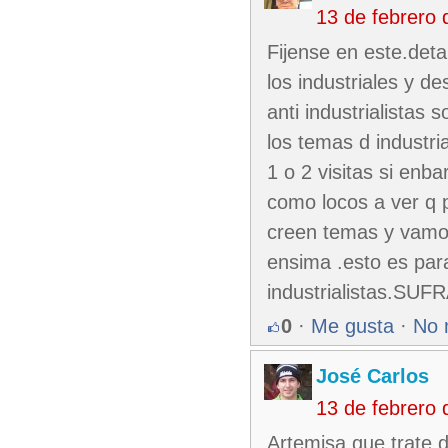
13 de febrero
Fijense en este.deta
los industriales y 
anti industrialistas
los temas d industri
1 o 2 visitas si enb
como locos a ver q 
creen temas y vamos 
ensima .esto es par
industrialistas.SU
0
·
Me gusta
·
No 
José Carlos
13 de febrero
Artemisa que trate 