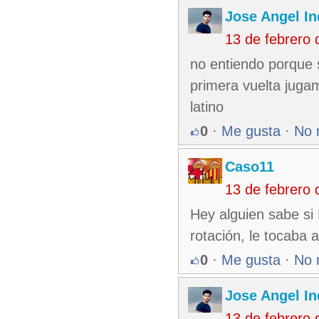
Jose Angel In
13 de febrero
no entiendo porque s
primera vuelta jugam
latino
0
·
Me gusta
·
No 
Caso11
13 de febrero
Hey alguien sabe si
rotación, le tocaba
0
·
Me gusta
·
No 
Jose Angel In
13 de febrero