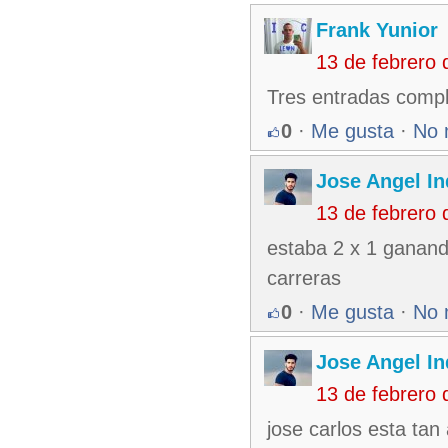
Frank Yunior
13 de febrero
Tres entradas compl
0
·
Me gusta
·
No 
Jose Angel In
13 de febrero
estaba 2 x 1 ganand
carreras
0
·
Me gusta
·
No 
Jose Angel In
13 de febrero
jose carlos esta tan