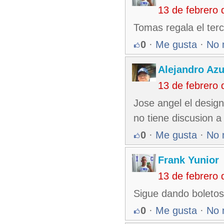
13 de febrero
Tomas regala el ter
0
·
Me gusta
·
No 
Alejandro Azu
13 de febrero
Jose angel el design
no tiene discusion a
0
·
Me gusta
·
No 
Frank Yunior
13 de febrero
Sigue dando boletos
0
·
Me gusta
·
No 