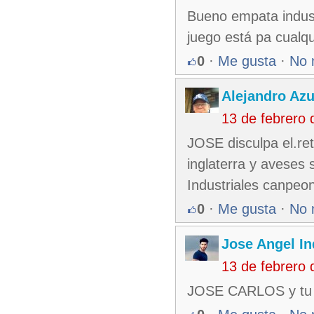
Bueno empata indust
juego está pa cualqu
0
·
Me gusta
·
No 
Alejandro Azu
13 de febrero
JOSE disculpa el.ret
inglaterra y aveses
Industriales canpeo
0
·
Me gusta
·
No 
Jose Angel In
13 de febrero
JOSE CARLOS y tu su