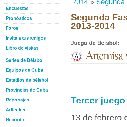
2014
»
Segunda
Encuestas
Segunda Fase
Pronósticos
2013-2014
Foros
Invita a tus amigos
Juego de Béisbol
:
Libro de visitas
Artemisa v
Series de Béisbol
Equipos de Cuba
Estadios de béisbol
Provincias de Cuba
Tercer juego
Reportajes
Artículos
13 de febrero
Records