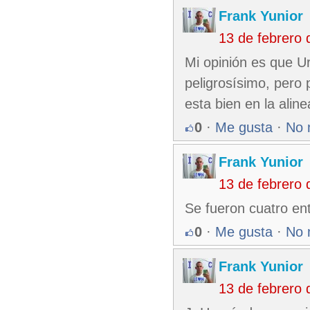
Frank Yunior
13 de febrero
Mi opinión es que U
peligrosísimo, pero 
esta bien en la aline
0
·
Me gusta
·
No 
Frank Yunior
13 de febrero
Se fueron cuatro en
0
·
Me gusta
·
No 
Frank Yunior
13 de febrero