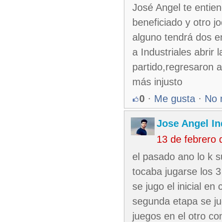
José Angel te entie
beneficiado y otro j
alguno tendrá dos en
a Industriales abrir
partido,regresaron a
más injusto
0
·
Me gusta
·
No 
Jose Angel In
13 de febrero
el pasado ano lo k 
tocaba jugarse los 
se jugo el inicial en 
segunda etapa se jug
juegos en el otro c