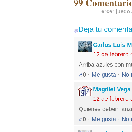
99 Comentarios
Tercer juego 
Deja tu comenta
Carlos Luis M
12 de febrero
Arriba azules con m
0
·
Me gusta
·
No 
Magdiel Vega
12 de febrero
Quienes deben lanz
0
·
Me gusta
·
No 