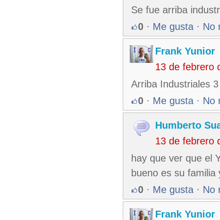
Se fue arriba industr
0
·
Me gusta
·
No 
Frank Yunior
13 de febrero
Arriba Industriales 3 
0
·
Me gusta
·
No 
Humberto Sua
13 de febrero
hay que ver que el Y
bueno es su familia 
0
·
Me gusta
·
No 
Frank Yunior