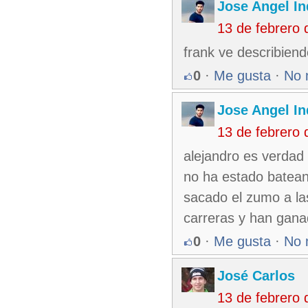
Jose Angel In
13 de febrero
frank ve describiend
0
·
Me gusta
·
No 
Jose Angel In
13 de febrero
alejandro es verdad 
no ha estado batean
sacado el zumo a las
carreras y han gana
0
·
Me gusta
·
No 
José Carlos
13 de febrero