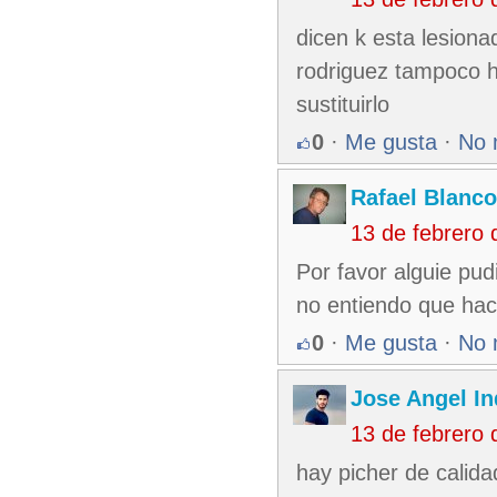
dicen k esta lesion
rodriguez tampoco h
sustituirlo
0
·
Me gusta
·
No 
Rafael Blanco
13 de febrero
Por favor alguie pud
no entiendo que hac
0
·
Me gusta
·
No 
Jose Angel In
13 de febrero
hay picher de calida