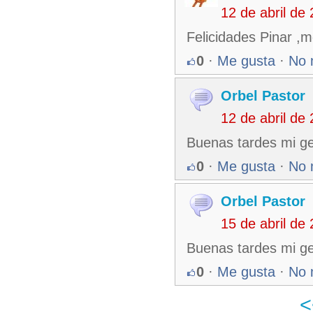
12 de abril de
Felicidades Pinar ,m
0
·
Me gusta
·
No 
Orbel Pastor
12 de abril de
Buenas tardes mi g
0
·
Me gusta
·
No 
Orbel Pastor
15 de abril de
Buenas tardes mi ge
0
·
Me gusta
·
No 