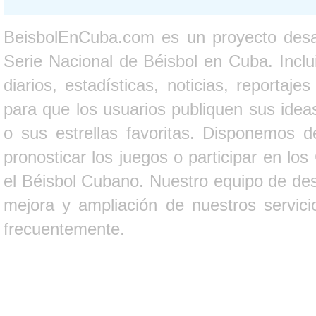
BeisbolEnCuba.com es un proyecto desarr
Serie Nacional de Béisbol en Cuba. Inclui
diarios, estadísticas, noticias, report
para que los usuarios publiquen sus ideas
o sus estrellas favoritas. Disponemos d
pronosticar los juegos o participar en lo
el Béisbol Cubano. Nuestro equipo de des
mejora y ampliación de nuestros servici
frecuentemente.