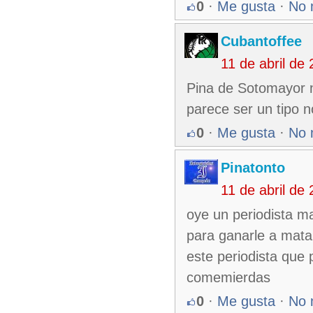
0
·
Me gusta
·
No 
Cubantoffee
11 de abril de
Pina de Sotomayor n
parece ser un tipo n
0
·
Me gusta
·
No 
Pinatonto
11 de abril de
oye un periodista m
para ganarle a matan
este periodista que
comemierdas
0
·
Me gusta
·
No 