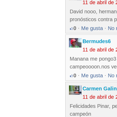
11 de abril de
David nooo, herman
pronósticos contra p
0
·
Me gusta
·
No 
Bermudes6
11 de abril de
Manana me pongo3 a 
campeoooon.nos v
0
·
Me gusta
·
No 
Carmen Gali
11 de abril de
Felicidades Pinar, 
campeón