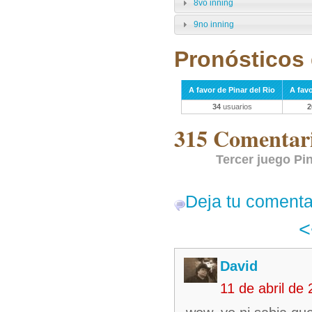
8vo inning
9no inning
Pronósticos 
A favor de Pinar del Rio
A fav
34
usuarios
2
315 Comentari
Tercer juego Pi
Deja tu comenta
David
11 de abril de