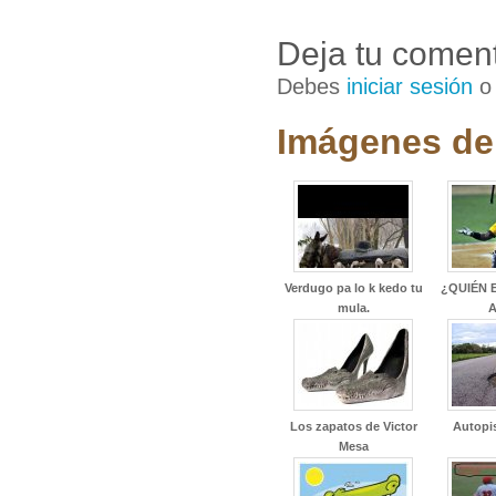
Deja tu coment
Debes
iniciar sesión
Imágenes de 
Verdugo pa lo k kedo tu
¿QUIÉN 
mula.
A
Los zapatos de Victor
Autopis
Mesa