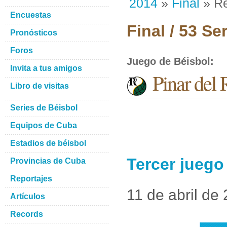
2014
»
Final
» Re
Encuestas
Final / 53 S
Pronósticos
Foros
Juego de Béisbol
:
Invita a tus amigos
Pinar del
Libro de visitas
Series de Béisbol
Equipos de Cuba
Estadios de béisbol
Tercer juego
Provincias de Cuba
Reportajes
11 de abril de
Artículos
Records