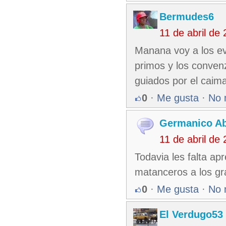
Bermudes6
11 de abril de
Manana voy a los ev
primos y los conven
guiados por el caima
0
·
Me gusta
·
No 
Germanico A
11 de abril de
Todavia les falta ap
matanceros a los gr
0
·
Me gusta
·
No 
El Verdugo53