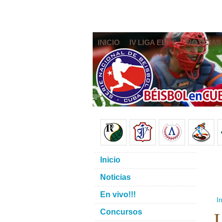
INICIO
IV LIGA ELITE
NOTICIAS
Inicio
Noticias
En vivo!!!
In
L
Concursos