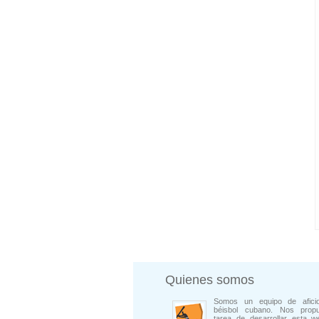
Quienes somos
Somos un equipo de afici
béisbol cubano. Nos prop
tarea de desarrollar esta w