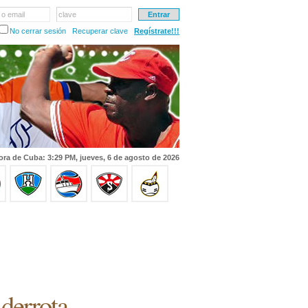
 o email
clave
No cerrar sesión
Recuperar clave
Regístrate!!!
ora de Cuba: 3:29 PM, jueves, 6 de agosto de 2026
derrota.