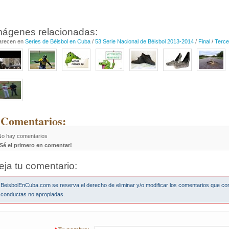
mágenes relacionadas:
arecen en
Series de Béisbol en Cuba
/
53 Serie Nacional de Béisbol 2013-2014
/
Final
/
Terce
 Comentarios:
No hay comentarios
¡Sé el primero en comentar!
eja tu comentario:
BeisbolEnCuba.com se reserva el derecho de eliminar y/o modificar los comentarios que co
conductas no apropiadas.