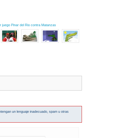
r juego Pinar del Rio contra Matanzas
ntengan un lenguaje inadecuado, spam u otras