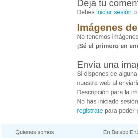
Deja tu coment
Debes
iniciar sesión
Imágenes de 
No tenemos imágenes 
¡Sé el primero en en
Envía una ima
Si dispones de algun
nuestra web al enviarl
Descripción para la i
No has iniciado sesió
registrate
para poder 
Quienes somos
En BeisbolE