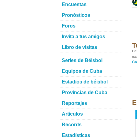
Encuestas
Pronósticos
Foros
Invita a tus amigos
T
Libro de visitas
Des
cad
Series de Béisbol
Ca
Equipos de Cuba
Estadios de béisbol
Provincias de Cuba
E
Reportajes
Artículos
Records
Estadísticas