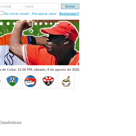
 o email
clave
No cerrar sesión
Recuperar clave
Regístrate!!!
a de Cuba: 12:56 PM, sábado, 8 de agosto de 2026
stadísticas