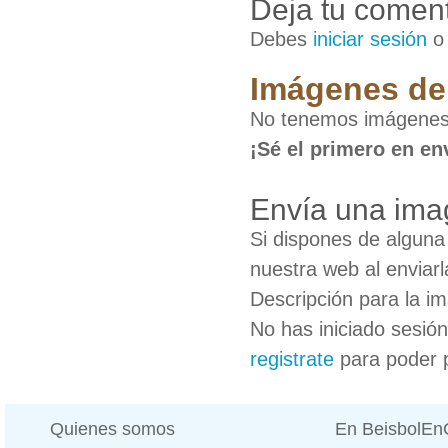
Deja tu coment
Debes
iniciar sesión
Imágenes de 
No tenemos imágenes 
¡Sé el primero en en
Envía una ima
Si dispones de algun
nuestra web al enviarl
Descripción para la i
No has iniciado sesió
registrate
para poder 
Quienes somos
En BeisbolE